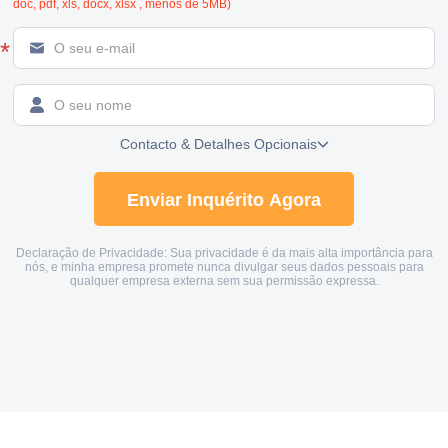
doc, pdf, xls, docx, xlsx , menos de 5MB)
*


Contacto & Detalhes Opcionais

Declaração de Privacidade: Sua privacidade é da mais alta importância para
nós, e minha empresa promete nunca divulgar seus dados pessoais para
qualquer empresa externa sem sua permissão expressa.