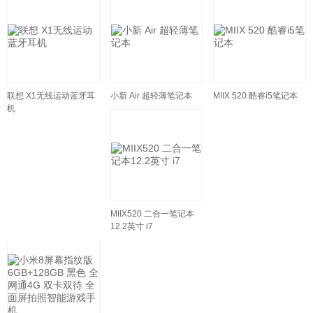
联想 X1无线运动蓝牙耳
小新 Air 超轻薄笔记本
MIIX 520 酷睿i5笔记本
机
MIIX520 二合一笔记本
12.2英寸 i7