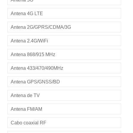
Antena 4G LTE
Antena 2G/GPRS/CDMA/3G
Antena 2.4G/WiFi
Antena 868/915 MHz
Antena 433/470/490MHz
Antena GPS/GNSS/BD
Antena de TV
Antena FM/AM
Cabo coaxial RF