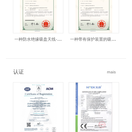
一种防水绝缘吸盘天线-实用新型专利证书
一种带有保护装置的吸盘天线-实用新型专利证书
认证
mais