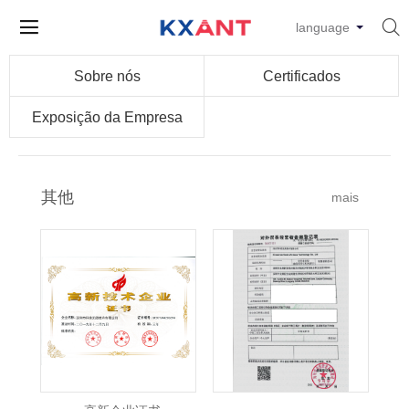


language
Sobre nós
Certificados
Exposição da Empresa
其他
mais