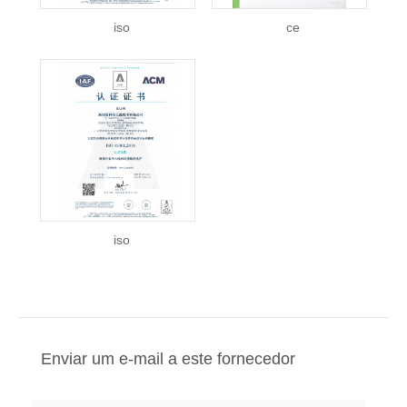
iso
ce
iso
Enviar um e-mail a este fornecedor