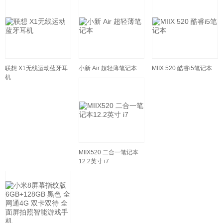
联想 X1无线运动蓝牙耳
小新 Air 超轻薄笔记本
MIIX 520 酷睿i5笔记本
机
MIIX520 二合一笔记本
12.2英寸 i7