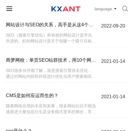


language
网站设计与SEO的关系，高手是从这4个维度分析的！
2022-09-20
SEO（搜索引擎优化）和有效的网站设计是齐头
并进的。好的网站设计是关于创建一个吸引目标受
众的网站，并让他们采取某种行动。但是，如果该
网站不遵循目前的SEO最佳做法，它的排名将会
受到影响，从而会导致真正
商梦网校：单页SEO站群技术，用10个网站优化排名！
2021-01-14
SEO很多伙伴都了解，就是搜索引擎排名优化，
通过对网站内部和外部进行优化当用户搜索相应关
键词时网站能够排名在搜索引擎前面，具体可以百
度搜索“网络营销课程”查看商梦网校操作的案例！
但单页SEO很多伙伴可能会有点陌生，单页SEO
CMS是如何应运而生的？
2021-01-14
是将单页网站与内容内容结合
随着网络应用的丰富和发展，很多网站往往不能迅
速跟进大量信息衍生及业务模式变革的脚步，常常
需要花费许多时间、人力和物力来处理信息更新和
维护工作；遇到网站扩充的时候，整合内外网及分
支网站的工作就变得更加复
seo是什么？