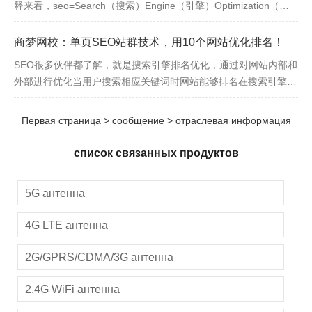
释来看，seo=Search（搜索）Engine（引擎）Optimization（优
化），即搜索引擎优化。使用过百度或其他搜索引擎，在
商梦网校：单页SEO站群技术，用10个网站优化排名！
SEO很多伙伴都了解，就是搜索引擎排名优化，通过对网站内部和
外部进行优化当用户搜索相应关键词时网站能够排名在搜索引擎前
面，具体可以百度搜索“网络营销课程”查看商梦网校操作的案例！
但单页SEO很多伙伴可能会有点陌生，单页SEO是将单页网站与内
Первая страница
>
сообщение
>
отраслевая информация
容内容结合
список связанных продуктов
5G антенна
4G LTE антенна
2G/GPRS/CDMA/3G антенна
2.4G WiFi антенна