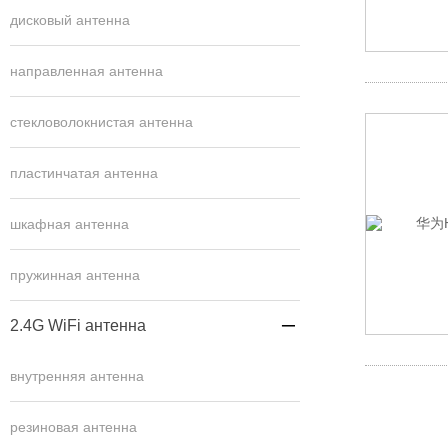
дисковый антенна
направленная антенна
стекловолокнистая антенна
пластинчатая антенна
шкафная антенна
пружинная антенна
2.4G WiFi антенна

внутренняя антенна
резиновая антенна