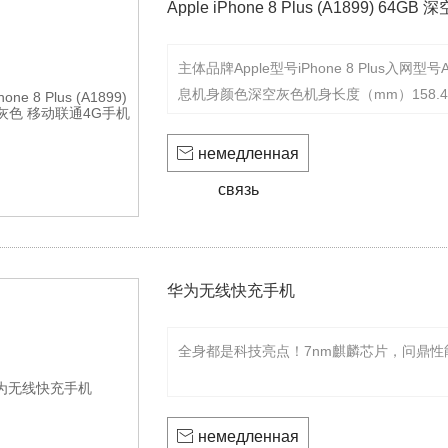
Apple iPhone 8 Plus (A1899) 6
主体品牌Apple型号iPhone 8 Plus入
息机身颜色深空灰色机身长度（mm）158.4
（g）202输入方式触控运营商标志或内容

немедленная
связь
华为无线快充手机
全身都是科技亮点！7nm麒麟芯片，问鼎性

немедленная