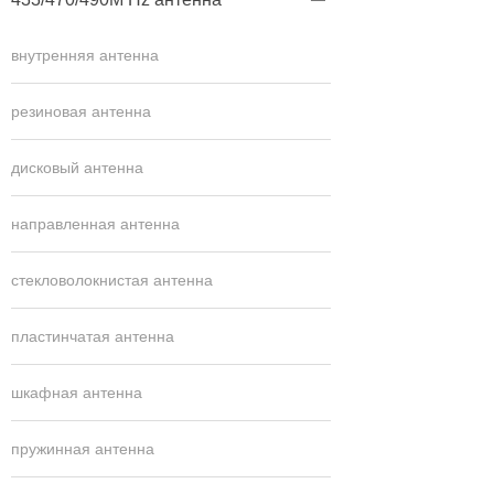

внутренняя антенна
резиновая антенна
дисковый антенна
направленная антенна
стекловолокнистая антенна
пластинчатая антенна
шкафная антенна
пружинная антенна