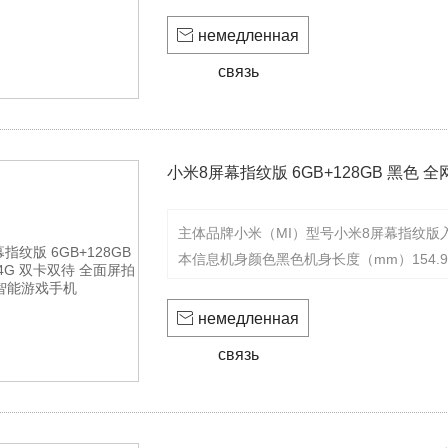
CustomizeConnectorIPEX/IPEX4/welding

немедленная
связь
小米8屏幕指纹版 6GB+128GB 黑色
主体品牌小米（MI）型号小米8屏幕指纹版
本信息机身颜色黑色机身长度（mm）154.9
（g）177运营商标志或内容无机身材质分

немедленная
связь