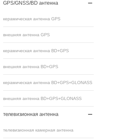
GPS/GNSS/BD антенна

керамическая антенна GPS
внешняя антенна GPS
керамическая антенна BD+GPS
внешняя антенна BD+GPS
керамическая антенна BD+GPS+GLONASS
внешняя антенна BD+GPS+GLONASS
телевизионная антенна

телевизионная камерная антенна