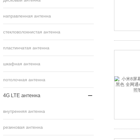
дисковый антенна
направленная антенна
стекловолокнистая антенна
пластинчатая антенна
шкафная антенна
потолочная антенна
4G LTE антенна

внутренняя антенна
резиновая антенна