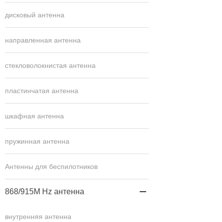
дисковый антенна
направленная антенна
стекловолокнистая антенна
пластинчатая антенна
шкафная антенна
пружинная антенна
Антенны для беспилотников
868/915M Hz антенна

внутренняя антенна