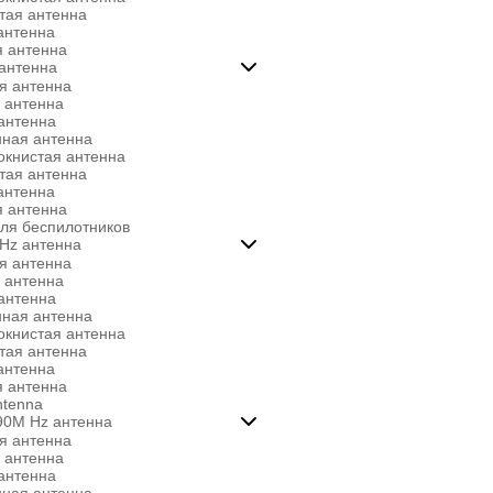
тая антенна
антенна
 антенна
 антенна

я антенна
 антенна
антенна
ная антенна
окнистая антенна
тая антенна
антенна
 антенна
ля беспилотников
Hz антенна

я антенна
 антенна
антенна
ная антенна
окнистая антенна
тая антенна
антенна
 антенна
ntenna
90M Hz антенна

я антенна
 антенна
антенна