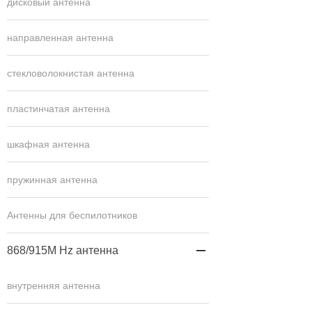
дисковый антенна
направленная антенна
стекловолокнистая антенна
пластинчатая антенна
шкафная антенна
пружинная антенна
Антенны для беспилотников
868/915M Hz антенна

внутренняя антенна