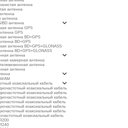
ная антенна
окнистая антенна
тая антенна
антенна
 антенна
/BD антенна

кая антенна GPS
антенна GPS
ская антенна BD+GPS
антенна BD+GPS
ская антенна BD+GPS+GLONASS
антенна BD+GPS+GLONASS
нная антенна

нная камерная антенна
телевизионная антенна
нная антенна
тенна

FM/AM
отный коаксиальный кабель

диочастотный коаксиальный кабель
диочастотный коаксиальный кабель
диочастотный коаксиальный кабель
иочастотный коаксиальный кабель
иочастотный коаксиальный кабель
иочастотный коаксиальный кабель
очастотный коаксиальный кабель
SR200
SR240