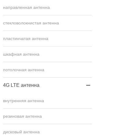
направленная антенна
стекловолокнистая антенна
пластинчатая антенна
шкафная антенна
потолочная антенна
4G LTE антенна

внутренняя антенна
резиновая антенна
дисковый антенна