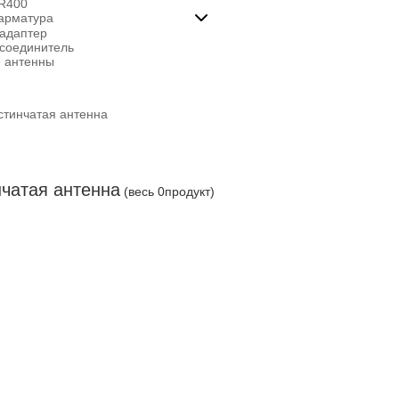
SR400
арматура

адаптер
соединитель
 антенны
стинчатая антенна
чатая антенна
(весь 0продукт)