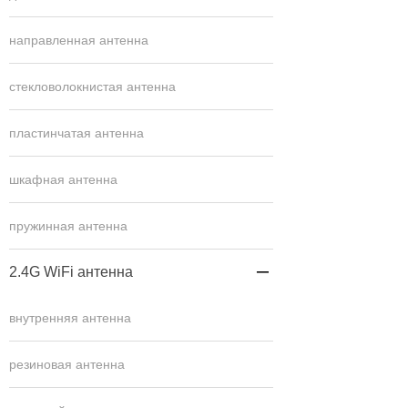
направленная антенна
стекловолокнистая антенна
пластинчатая антенна
шкафная антенна
пружинная антенна
2.4G WiFi антенна

внутренняя антенна
резиновая антенна